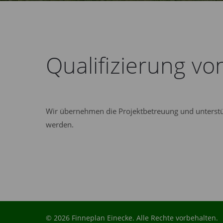
Qualifizierung vo
Wir übernehmen die Projektbetreuung und unterstüt
werden.
© 2026 Finneplan Einecke. Alle Rechte vorbehalten.